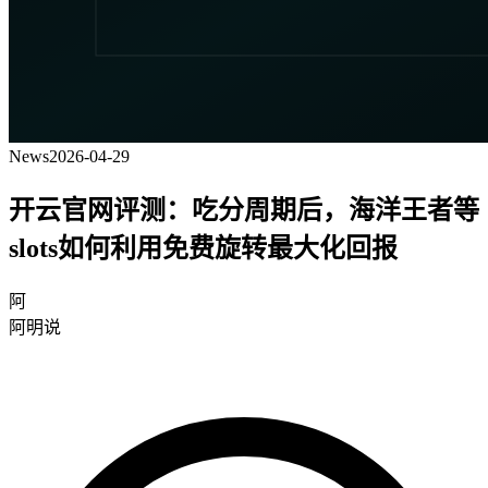
News
2026-04-29
开云官网评测：吃分周期后，海洋王者等
slots如何利用免费旋转最大化回报
阿
阿明说