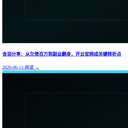
含泪分享：从欠债百万到副业翻身，开云官网成关键转折点
2026-06-13
阅读
→