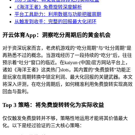
《海洋王者》免费旋转深度解析
平台工具助力：利用数据与功能把握周期
从触发到收手：完整的回报最大化闭环
开云体育App：洞察吃分周期后的黄金机会
对于资深玩家而言，老虎机游戏的“吃分周期”与“吐分周期”是
再熟悉不过的概念。当游戏经历了一段持续的“吃分”后，往往
预示着“吐分”窗口的临近。在kaiyun·(中国)官方网站平台上，
诸如《海洋王者》这类热门slots，其内置的“免费旋转”功能正
是玩家在周期转换中锁定利润、最大化回报的关键武器。本文
将深入评测，在吃分周期后，如何精准利用免费旋转实现高效
回血与盈利。
Top 3 策略：将免费旋转转化为实际收益
仅仅触发免费旋转并不够，策略性地运用才能将其价值最大
化。以下是经过验证的三大核心策略：